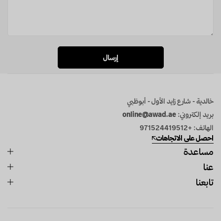
خالدية - شارع زايد الأول - أبوظبي
بريد إلكتروني:
online@awad.ae
الهاتف: +971524419512
احصل على الاتجاهات
مساعدة
عنا
تابعنا