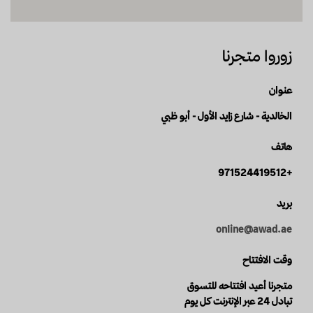
زوروا متجرنا
عنوان
الخالدية - شارع زايد الأول - أبو ظبي
هاتف
+971524419512
بريد
online@awad.ae
وقت الافتتاح
متجرنا أعيد افتتاحه للتسوق
تبادل 24 عبر الإنترنت كل يوم