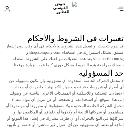
تغييرات في الشروط والأحكام
قد نقوم بتحديث أو تعديل هذه الشروط والأحكام في أي وقت دون إشعار
مسبق. يشكل استمرارك في استخدام shop.company.com و
shop.beetle.com.sg بعد هذه التعديلات موافقتك على الشروط المعدلة.
ننصحك بمراجعة هذه الشروط بشكل دوري كلما قمت بزيارة موقعنا.
حد المسؤولية
لا تتحمل الشركة الخاصة المحدودة أي مسؤولية ولن تكون مسؤولة عن
أي أضرار أو فيروسات قد تصيب جهاز الكمبيوتر الخاص بك أو معدات
الاتصالات السلكية واللاسلكية أو الممتلكات الأخرى الناشئة عن وصولك
إلى هذا الموقع، أو استخدامه، أو تصفحه، أو عن تنزيل أي مواد منه. لا
تتحمل الشركة الخاصة المحدودة ولا مسؤولوها أو مديروها أو موظفوها أو
مساهموها أو شركاتها التابعة أو وكلاؤها أو خلفاؤها أو المكلفون بها أو
شركاؤها في البيع بالتجزئة، أو أي طرف مشارك في إنشاء هذا الموقع أو
إنتاجه أو نقله، أي مسؤولية عن أي أضرار غير مباشرة أو خاصة أو تأديبية