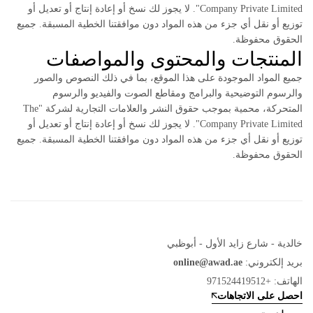
Company Private Limited". لا يجوز لك نسخ أو إعادة إنتاج أو تعديل أو
توزيع أو نقل أي جزء من هذه المواد دون موافقتنا الخطية المسبقة. جميع
الحقوق محفوظة.
المنتجات والمحتوى والمواصفات
جميع المواد الموجودة على هذا الموقع، بما في ذلك النصوص والصور
والرسوم التوضيحية والبرامج ومقاطع الصوت والفيديو والرسوم
المتحركة، محمية بموجب حقوق النشر والعلامات التجارية لشركة "The
Company Private Limited". لا يجوز لك نسخ أو إعادة إنتاج أو تعديل أو
توزيع أو نقل أي جزء من هذه المواد دون موافقتنا الخطية المسبقة. جميع
الحقوق محفوظة.
خالدية - شارع زايد الأول - أبوظبي
بريد إلكتروني:
online@awad.ae
الهاتف: +971524419512
احصل على الاتجاهات