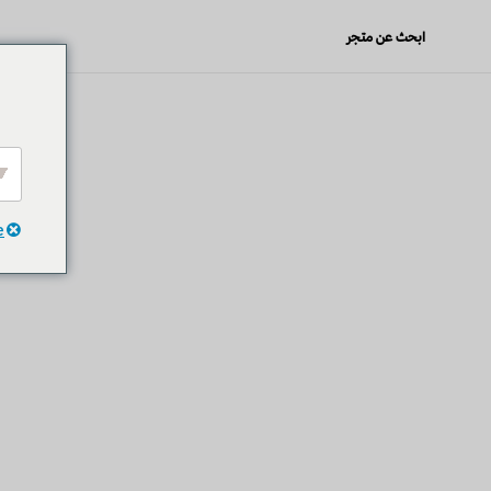
ابحث عن متجر
الرئي
e