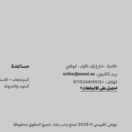
مساعدة
خالدية - شارع زايد الأول - أبوظبي
بريد إلكتروني:
online@awad.ae
المرتجعات + الاست
الهاتف: +971524419512
البنود والشروط
احصل على الاتجاهات
عـوض القبيسى © 2026 صنع بحب رضا. جميع الحقوق محفوظة