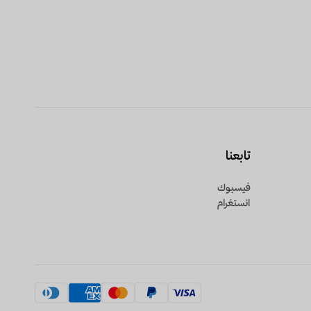
تابعنا
فيسبوك
انستغرام