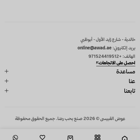
خالدية - شارع زايد الأول - أبوظبي
بريد إلكتروني:
online@awad.ae
الهاتف: +971524419512
احصل على الاتجاهات
مساعدة
عنا
تابعنا
عـوض القبيسى © 2026 صنع بحب رضا. جميع الحقوق محفوظة