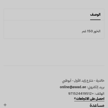
الوصف
الخور 150 غم
خالدية - شارع زايد الأول - أبوظبي
بريد إلكتروني:
online@awad.ae
الهاتف: +971524419512
احصل على الاتجاهات
مساعدة