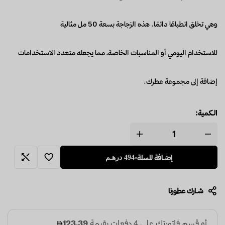
وهي تخلق انطباعًا دائمًا. هذه الزجاجة بسعة 50 مل مثالية
للاستخدام اليومي أو المناسبات الخاصة، مما يجعله متعدد الاستخدامات
إضافة إلى مجموعة عطرك.
الـكمية:
إضـافة للسلة
-
494
درهـم
شـارك عطـورنا