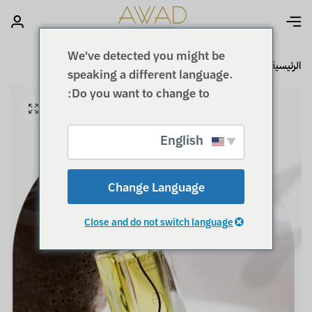
We've detected you might be
الرئيسية
عطـورات
عطـور قويـة
اتش اف مسك
speaking a different language.
Do you want to change to:
English
Change Language
Close and do not switch language