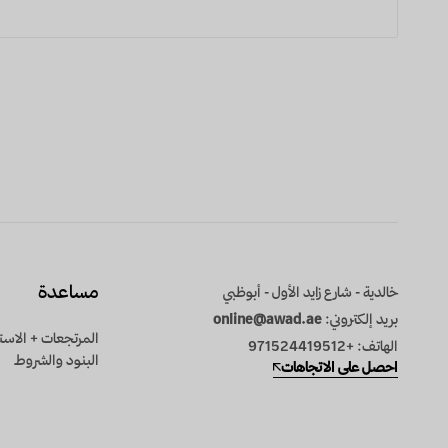
مساعدة
خالدية - شارع زايد الأول - أبوظبي
بريد إلكتروني:
online@awad.ae
المرتجعات + الاست
الهاتف: +971524419512
البنود والشروط
احصل على الاتجاهات