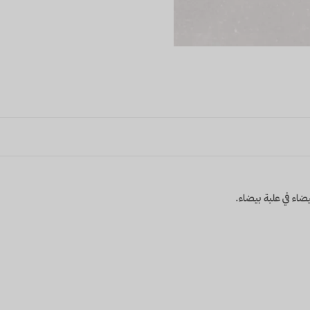
اء في علبة بيضاء.