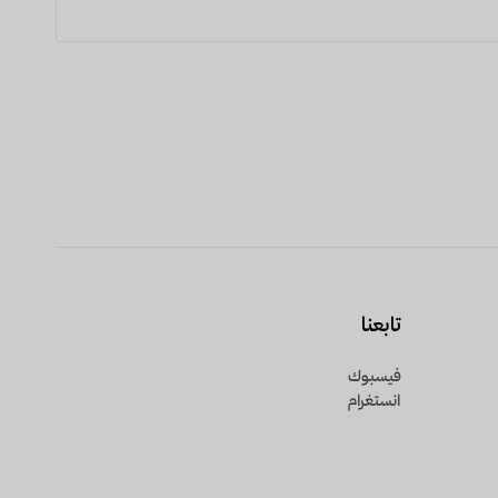
تابعنا
فيسبوك
انستغرام